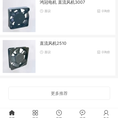
鸿冠电机 直流风机3007
面议
0询价
直流风机2510
面议
0询价
更多推荐