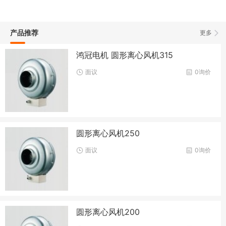
产品推荐
更多
鸿冠电机 圆形离心风机315
面议
0询价
圆形离心风机250
面议
0询价
圆形离心风机200