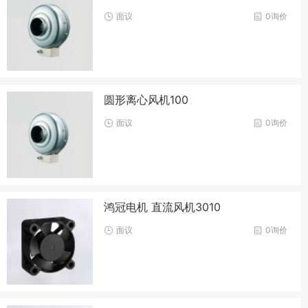
面议
0询价
圆形离心风机100
面议
0询价
鸿冠电机 直流风机3010
面议
0询价